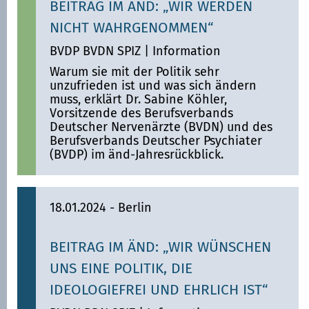
BEITRAG IM ÄND: „WIR WERDEN
NICHT WAHRGENOMMEN“
BVDP BVDN SPIZ
|
Information
Warum sie mit der Politik sehr
unzufrieden ist und was sich ändern
muss, erklärt Dr. Sabine Köhler,
Vorsitzende des Berufsverbands
Deutscher Nervenärzte (BVDN) und des
Berufsverbands Deutscher Psychiater
(BVDP) im änd-Jahresrückblick.
18.01.2024
- Berlin
BEITRAG IM ÄND: „WIR WÜNSCHEN
UNS EINE POLITIK, DIE
IDEOLOGIEFREI UND EHRLICH IST“