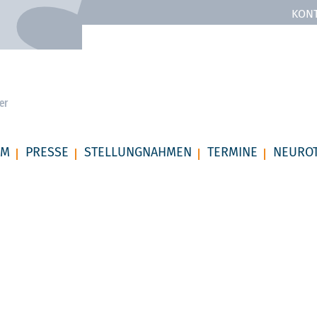
KON
er
RM
PRESSE
STELLUNGNAHMEN
TERMINE
NEURO