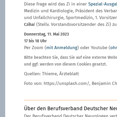
Diese Frage wird das Zi in einer
Spezial-Ausgab
Medizin und Kardiologie, Präsident des Verb
und Unfallchirurgie, Sportmedizin, 1. Vorsitz
Cziha
l (Stellv. Vorstandsvorsitzender des Zi)
Donnerstag, 11. Mai 2023
17 bis 18 Uhr
Per Zoom (
mit Anmeldung
) oder Youtube (
oh
Bitte beachten Sie, dass Sie auf eine externe Web
und ggf. werden von diesem Cookies gesetzt.
Quellen: Thieme, Ärzteblatt
Foto von: https://unsplash.com/, Benjamin Ch
Über den Berufsverband Deutscher Ne
Der Berufsverband Deutscher Neurologen vertrit