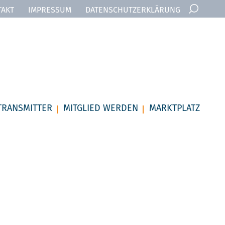
TAKT
IMPRESSUM
DATENSCHUTZ­ERKLÄRUNG
TRANSMITTER
MITGLIED WERDEN
MARKTPLATZ