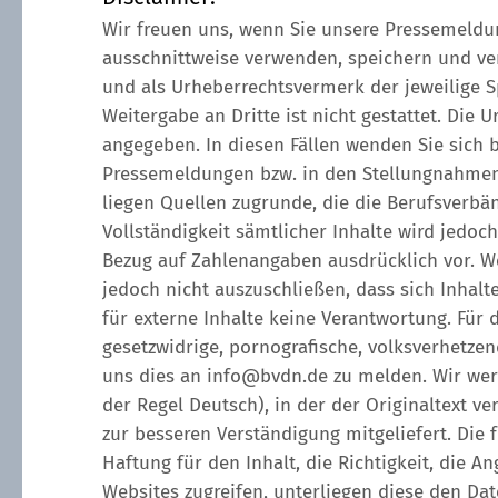
Wir freuen uns, wenn Sie unsere Pressemeldun
ausschnittweise verwenden, speichern und verv
und als Urheberrechtsvermerk der jeweilige 
Weitergabe an Dritte ist nicht gestattet. Die 
angegeben. In diesen Fällen wenden Sie sich b
Pressemeldungen bzw. in den Stellungnahmen
liegen Quellen zugrunde, die die Berufsverbän
Vollständigkeit sämtlicher Inhalte wird jedo
Bezug auf Zahlenangaben ausdrücklich vor. We
jedoch nicht auszuschließen, dass sich Inhalt
für externe Inhalte keine Verantwortung. Für de
gesetzwidrige, pornografische, volksverhetzen
uns dies an info@bvdn.de zu melden. Wir wer
der Regel Deutsch), in der der Originaltext ver
zur besseren Verständigung mitgeliefert. Die
Haftung für den Inhalt, die Richtigkeit, die
Websites zugreifen, unterliegen diese den Da