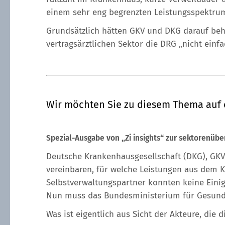
einem sehr eng begrenzten Leistungsspektrum 
Grundsätzlich hätten GKV und DKG darauf beh
vertragsärztlichen Sektor die DRG „nicht einf
Wir möchten Sie zu diesem Thema auf ei
Spezial-Ausgabe von „Zi insights“ zur sektorenübe
Deutsche Krankenhausgesellschaft (DKG), GKV-
vereinbaren, für welche Leistungen aus dem K
Selbstverwaltungspartner konnten keine Einig
Nun muss das Bundesministerium für Gesundh
Was ist eigentlich aus Sicht der Akteure, die 