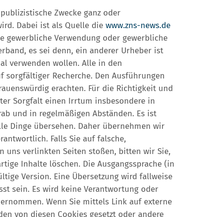
 publizistische Zwecke ganz oder
rd. Dabei ist als Quelle die
www.zns-news.de
nde gewerbliche Verwendung oder gewerbliche
erband, es sei denn, ein anderer Urheber ist
al verwenden wollen. Alle in den
f sorgfältiger Recherche. Den Ausführungen
trauenswürdig erachten. Für die Richtigkeit und
ter Sorgfalt einen Irrtum insbesondere in
rab und in regelmäßigen Abständen. Es ist
trolle Dinge übersehen. Daher übernehmen wir
antwortlich. Falls Sie auf falsche,
uns verlinkten Seiten stoßen, bitten wir Sie,
tige Inhalte löschen. Die Ausgangssprache (in
gültige Version. Eine Übersetzung wird fallweise
st sein. Es wird keine Verantwortung oder
übernommen. Wenn Sie mittels Link auf externe
rden von diesen Cookies gesetzt oder andere