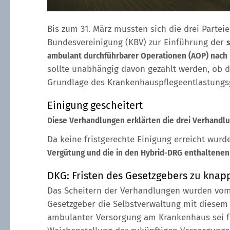
Bis zum 31. März mussten sich die drei Parte
Bundesvereinigung (KBV) zur Einführung der
ambulant durchführbarer Operationen (AOP) nach 
sollte unabhängig davon gezahlt werden, ob de
Grundlage des Krankenhauspflegeentlastungsg
Einigung gescheitert
Diese Verhandlungen erklärten die drei Verhandlun
Da keine fristgerechte Einigung erreicht wurde
Vergütung und die in den Hybrid-DRG enthaltene
DKG: Fristen des Gesetzgebers zu knap
Das Scheitern der Verhandlungen wurden vom 
Gesetzgeber die Selbstverwaltung mit diesem 
ambulanter Versorgung am Krankenhaus sei für 