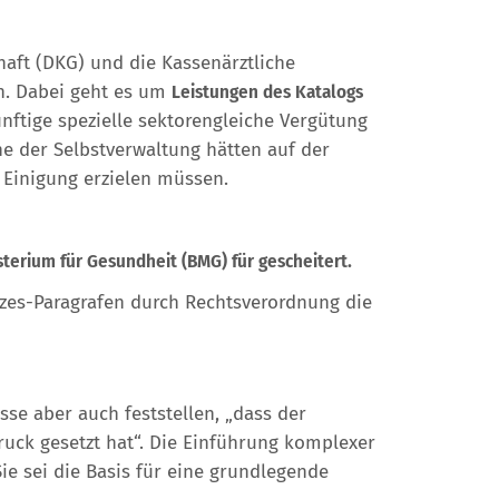
haft (DKG) und die Kassenärztliche
n. Dabei geht es um
Leistungen des Katalogs
ünftige spezielle sektorengleiche Vergütung
ne der Selbstverwaltung hätten auf der
Einigung erzielen müssen.
sterium für Gesundheit (BMG) für gescheitert.
tzes-Paragrafen durch Rechtsverordnung die
e aber auch feststellen, „dass der
ruck gesetzt hat“. Die Einführung komplexer
ie sei die Basis für eine grundlegende