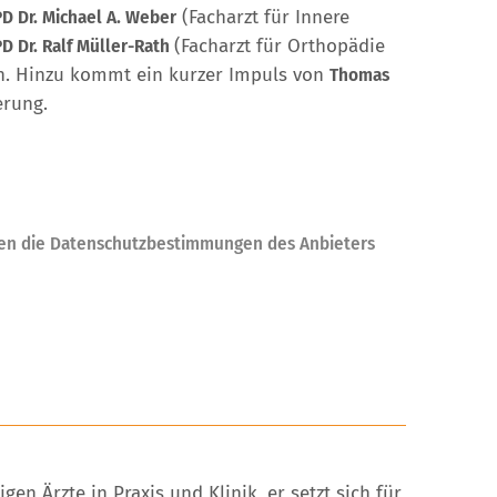
PD Dr. Michael A. Weber
(Facharzt für Innere
PD Dr. Ralf Müller-Rath
(Facharzt für Orthopädie
ren. Hinzu kommt ein kurzer Impuls von
Thomas
erung.
elten die Datenschutzbestimmungen des Anbieters
n Ärzte in Praxis und Klinik, er setzt sich für