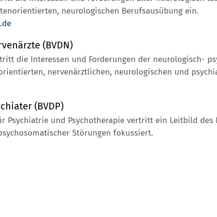
ntenorientierten, neurologischen Berufsausübung ein.
.de
rvenärzte (BVDN)
itt die Interessen und Forderungen der neurologisch- psyc
orientierten, nervenärztlichen, neurologischen und psych
chiater (BVDP)
 Psychiatrie und Psychotherapie vertritt ein Leitbild des 
 psychosomatischer Störungen fokussiert.