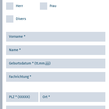
Herr
Frau
Divers