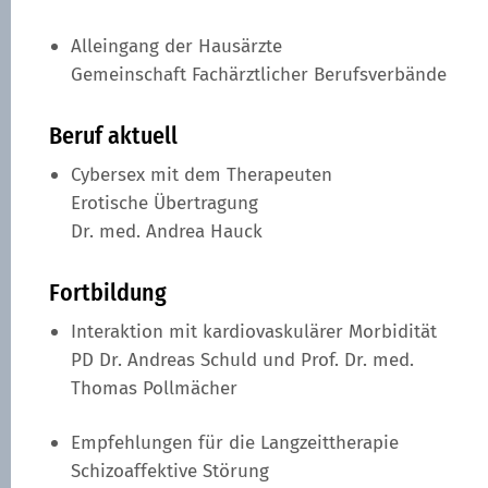
Alleingang der Hausärzte
Gemeinschaft Fachärztlicher Berufsverbände
Beruf aktuell
Cybersex mit dem Therapeuten
Erotische Übertragung
Dr. med. Andrea Hauck
Fortbildung
Interaktion mit kardiovaskulärer Morbidität
PD Dr. Andreas Schuld und Prof. Dr. med.
Thomas Pollmächer
Empfehlungen für die Langzeittherapie
Schizoaffektive Störung