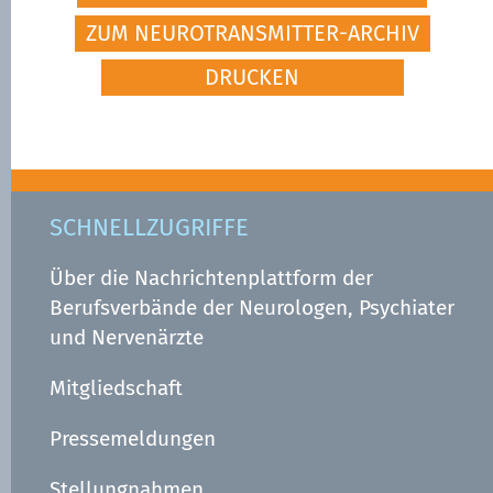
ZUM NEUROTRANSMITTER-ARCHIV
DRUCKEN
SCHNELLZUGRIFFE
Über die Nachrichtenplattform der
Berufsverbände der Neurologen, Psychiater
und Nervenärzte
Mitgliedschaft
Pressemeldungen
Stellungnahmen