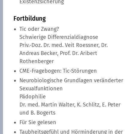
Existenzsicherung
Fortbildung
Tic oder Zwang?
Schwierige Differenzialdiagnose
Priv.-Doz. Dr. med. Veit Roessner, Dr.
Andreas Becker, Prof. Dr. Aribert
Rothenberger
CME-Fragebogen: Tic-Störungen
Neurobiologische Grundlagen veränderter
Sexualfunktionen
Pädophilie
Dr. med. Martin Walter, K. Schlitz, E. Peter
und B. Bogerts
Für Sie gelesen
Taubheitsgefühl und Hörminderung in der