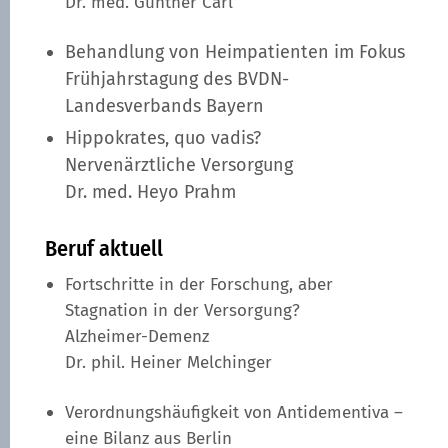
Dr. med. Gunther Carl
Behandlung von Heimpatienten im Fokus
Frühjahrstagung des BVDN-
Landesverbands Bayern
Hippokrates, quo vadis?
Nervenärztliche Versorgung
Dr. med. Heyo Prahm
Beruf aktuell
Fortschritte in der Forschung, aber
Stagnation in der Versorgung?
Alzheimer-Demenz
Dr. phil. Heiner Melchinger
Verordnungshäufigkeit von Antidementiva –
eine Bilanz aus Berlin