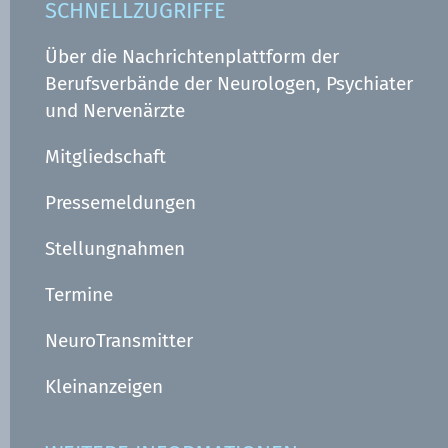
SCHNELLZUGRIFFE
Über die Nachrichtenplattform der
Berufsverbände der Neurologen, Psychiater
und Nervenärzte
Mitgliedschaft
Pressemeldungen
Stellungnahmen
Termine
NeuroTransmitter
Kleinanzeigen