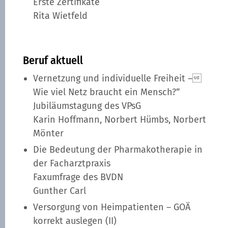
Erste Zertifikate
Rita Wietfeld
Beruf aktuell
Vernetzung und individuelle Freiheit –
Wie viel Netz braucht ein Mensch?“
Jubiläumstagung des VPsG
Karin Hoffmann, Norbert Hümbs, Norbert
Mönter
Die Bedeutung der Pharmakotherapie in
der Facharztpraxis
Faxumfrage des BVDN
Gunther Carl
Versorgung von Heimpatienten – GOÄ
korrekt auslegen (II)