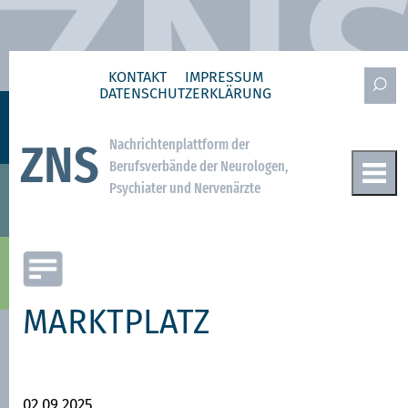
KONTAKT
IMPRESSUM
DATENSCHUTZ­ERKLÄRUNG
Nachrichtenplattform der
ZNS
Berufsverbände der Neurologen,
Psychiater und Nervenärzte
MARKTPLATZ
02.09.2025