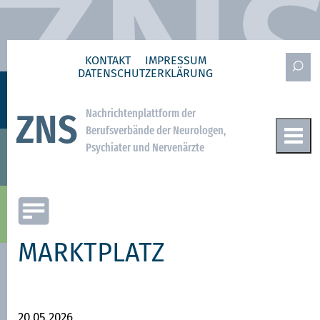
KONTAKT
IMPRESSUM
DATENSCHUTZ­ERKLÄRUNG
Nachrichtenplattform der
ZNS
Berufsverbände der Neurologen,
Psychiater und Nervenärzte
MARKTPLATZ
20.05.2026